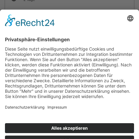
max. Teilnehmer: 16
Trainer: Joachim Lupa
Sie haben Fragen?
© 2026 by SVG Service und Vertrieb Süd GmbH