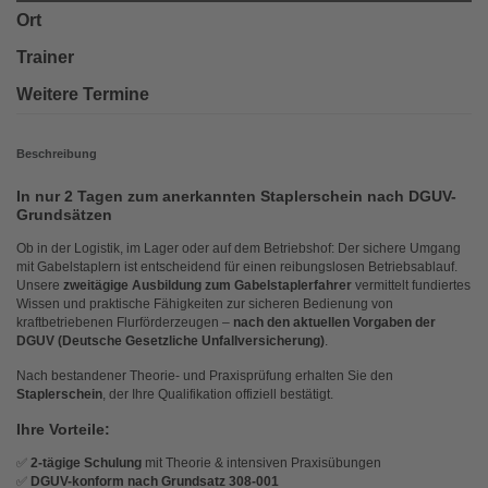
Ort
Trainer
Weitere Termine
Beschreibung
In nur 2 Tagen zum anerkannten Staplerschein nach DGUV-
Grundsätzen
Ob in der Logistik, im Lager oder auf dem Betriebshof: Der sichere Umgang
mit Gabelstaplern ist entscheidend für einen reibungslosen Betriebsablauf.
Unsere
zweitägige Ausbildung zum Gabelstaplerfahrer
vermittelt fundiertes
Wissen und praktische Fähigkeiten zur sicheren Bedienung von
kraftbetriebenen Flurförderzeugen –
nach den aktuellen Vorgaben der
DGUV (Deutsche Gesetzliche Unfallversicherung)
.
Nach bestandener Theorie- und Praxisprüfung erhalten Sie den
Staplerschein
, der Ihre Qualifikation offiziell bestätigt.
Ihre Vorteile:
✅
2-tägige Schulung
mit Theorie & intensiven Praxisübungen
✅
DGUV-konform nach Grundsatz 308-001