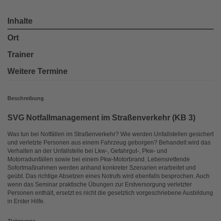
Inhalte
Ort
Trainer
Weitere Termine
Beschreibung
SVG Notfallmanagement im Straßenverkehr (KB 3)
Was tun bei Notfällen im Straßenverkehr? Wie werden Unfallstellen gesichert
und verletzte Personen aus einem Fahrzeug geborgen? Behandelt wird das
Verhalten an der Unfallstelle bei Lkw-, Gefahrgut-, Pkw- und
Motorradunfällen sowie bei einem Pkw-Motorbrand. Lebensrettende
Sofortmaßnahmen werden anhand konkreter Szenarien erarbeitet und
geübt. Das richtige Absetzen eines Notrufs wird ebenfalls besprochen. Auch
wenn das Seminar praktische Übungen zur Erstversorgung verletzter
Personen enthält, ersetzt es nicht die gesetzlich vorgeschriebene Ausbildung
in Erster Hilfe.
Zielgruppe