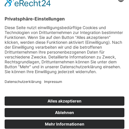
Trainer: Frank Eisenbraun
Sie haben Fragen?
© 2026 by SVG Service und Vertrieb Süd GmbH
Kontakt
Datenschutz
Unser Impressum