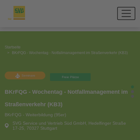
Startseite
BKrFQG - Wochentag - Notfallmanagement im Straßenverkehr (KB3)
Seminare
Freie Plätze
BKrFQG - Wochentag - Notfallmanagement im
Straßenverkehr (KB3)
BKrFQG - Weiterbildung (95er)
SVG Service und Vertrieb Süd GmbH, Hedelfinger Straße
17-25, 70327 Stuttgart