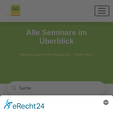
Alle Seminare im
Überblick
“Bildung beginnt mit Neugierde.“ (Peter Bieri)
Unsere Seminare