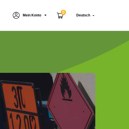
0
Mein Konto
Deutsch