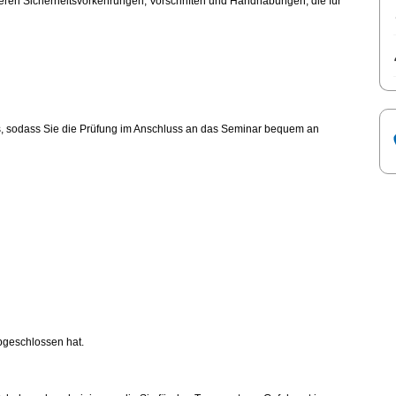
ren Sicherheitsvorkehrungen, Vorschriften und Handhabungen, die für
us, sodass Sie die Prüfung im Anschluss an das Seminar bequem an
abgeschlossen hat.