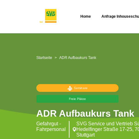
Home
Anfrage Inhouseschu
Startseite
ADR Aufbaukurs Tank
Seminare
Freie Plätze
ADR Aufbaukurs Tank
Gefahrgut -
SVG Service und Vertrieb 
Fahrpersonal
Hedelfinger Straße 17-25, 
Stuttgart