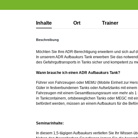
Inhalte
Ort
Trainer
Beschreibung
Möchten Sie Ihre ADR-Berechtigung erweitern und sich auf d
In unserem ADR Aufbaukurs Tank erwerben Sie das notwendi
des Gefahrguttransports in Tanks sicher und kompetent zu m
Wann brauche ich einen ADR Aufbaukurs Tank?
Führer von Fahrzeugen oder MEMU (Mobile Einheit zur Herst
Güter in festverbundenen Tanks oder Aufsetztanks mit einem
Fahrzeugen mit einem Gesamtfassungsraum von mehr als 1 
in Tankcontainern, ortsbeweglichen Tanks oder MEGC mit ei
befördert werden, müssen an einem Aufbaukurs für die Beför
Seminarinhalte:
In diesem 1,5-tägigen Aufbaukurs vertiefen Sie Ihr Wissen ü