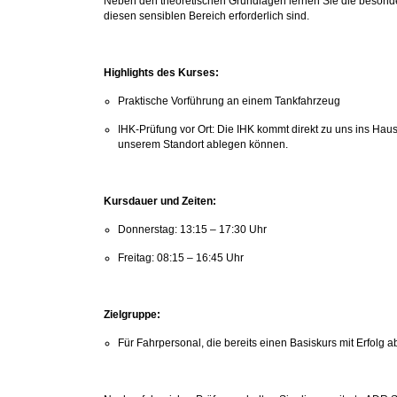
Neben den theoretischen Grundlagen lernen Sie die besonde
diesen sensiblen Bereich erforderlich sind.
Highlights des Kurses:
Praktische Vorführung an einem Tankfahrzeug
IHK-Prüfung vor Ort: Die IHK kommt direkt zu uns ins Ha
unserem Standort ablegen können.
Kursdauer und Zeiten:
Donnerstag: 13:15 – 17:30 Uhr
Freitag: 08:15 – 16:45 Uhr
Zielgruppe:
Für Fahrpersonal, die bereits einen Basiskurs mit Erfolg 