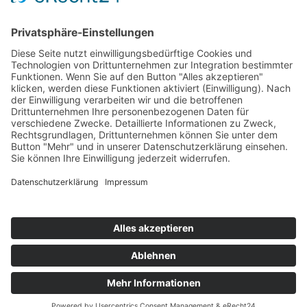
Trainer: Vitali Wagner
Sie haben Fragen?
© 2026 by SVG Service und Vertrieb Süd GmbH
Kontakt
Datenschutz
Unser Impressum