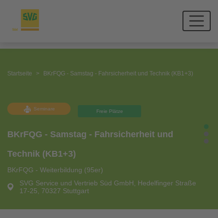
Startseite
BKrFQG - Samstag - Fahrsicherheit und Technik (KB1+3)
Seminare
Freie Plätze
BKrFQG - Samstag - Fahrsicherheit und
Technik (KB1+3)
BKrFQG - Weiterbildung (95er)
SVG Service und Vertrieb Süd GmbH, Hedelfinger Straße
17-25, 70327 Stuttgart