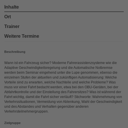
Inhalte
Ort
Trainer
Weitere Termine
Beschreibung
Wann ist ein Fahrzeug sicher? Moderne Fahrerassistenzsysteme wie die
Adaptive Geschwindigkeitsregelung und die Automatische Notbremse
werden beim Seminar eingehend unter die Lupe genommen, ebenso die
einzelnen Stufen der aktuellen und zukünftigen Automatisierung: Welche
Vorteile sind zu erwarten, welche Nachteile und welche Probleme? Was
muss vor einer Fahrt bedacht werden, etwa bei den OBU-Geräten, bei der
Abfahrtkontrolle und der Einstellung des Fahrersitzes? Was ist während der
Fahrt wichtig, damit die Fahrt sicher verläuft? Stichworte: Wahrnehmung von
Verkehrssituationen, Vermeidung von Ablenkung, Wahl der Geschwindigkeit
und des Abstandes und Verhalten gegenüber anderen
Verkehrsteilnehmergruppen.
Zielgruppe