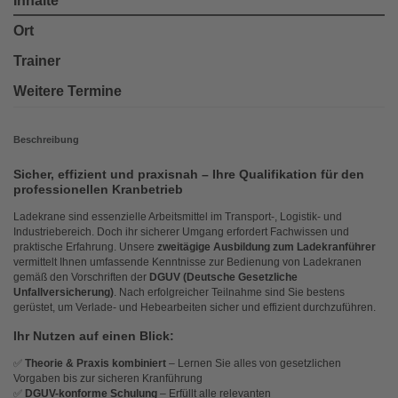
Inhalte
Ort
Trainer
Weitere Termine
Beschreibung
Sicher, effizient und praxisnah – Ihre Qualifikation für den
professionellen Kranbetrieb
Ladekrane sind essenzielle Arbeitsmittel im Transport-, Logistik- und
Industriebereich. Doch ihr sicherer Umgang erfordert Fachwissen und
praktische Erfahrung. Unsere
zweitägige Ausbildung zum Ladekranführer
vermittelt Ihnen umfassende Kenntnisse zur Bedienung von Ladekranen
gemäß den Vorschriften der
DGUV (Deutsche Gesetzliche
Unfallversicherung)
. Nach erfolgreicher Teilnahme sind Sie bestens
gerüstet, um Verlade- und Hebearbeiten sicher und effizient durchzuführen.
Ihr Nutzen auf einen Blick:
✅
Theorie & Praxis kombiniert
– Lernen Sie alles von gesetzlichen
Vorgaben bis zur sicheren Kranführung
✅
DGUV-konforme Schulung
– Erfüllt alle relevanten