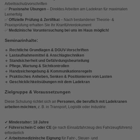
Arbeitsschutzvorschriften
✅
Praxisnahe Übungen
– Direktes Arbeiten am Ladekran für maximalen
Lernerfolg
✅
Offizielle Prüfung & Zertifikat
– Nach bestandener Theorie- &
Praxisprüfung erhalten Sie Ihr Kranführerdokument
✅
Medizinische Voruntersuchung bei uns im Haus möglich!
Seminarinhalte:
🔹
Rechtliche Grundlagen & DGUV-Vorschriften
🔹
Lastaufnahmemittel & Anschlagtechniken
🔹
Standsicherheit und Gefährdungsbeurteilung
🔹
Pflege, Wartung & Sichtkontrollen
🔹
Handzeichengebung & Kommunikationsregeln
🔹
Praktisches Anheben, Senken & Positionieren von Lasten
🔹
Geschicklichkeitsübungen mit dem Ladekran
Zielgruppe & Voraussetzungen
Diese Schulung richtet sich an
Personen, die beruflich mit Ladekranen
arbeiten möchten
, z. B. in Transport, Logistik oder Industrie.
✔
Mindestalter: 18 Jahre
✔
Führerschein C oder CE
(je nach Einsatzfahrzeug des Fahrzeugführers)
erforderlich
✔
Arbeitsmedizinische Eignung
für Fahr-, Steuer- und