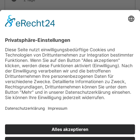
max. Teilnehmer: 12
Trainer: Thorsten-Michael Große
Sie haben Fragen?
© 2026 by SVG Service und Vertrieb Süd GmbH