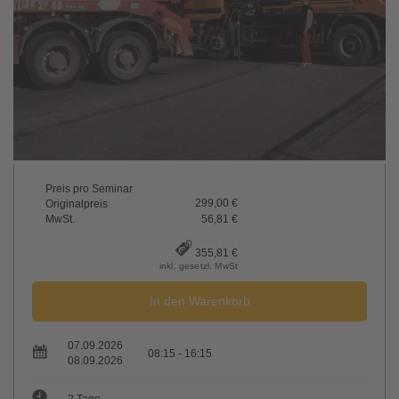
Preis pro Seminar
299,00 €
Originalpreis
MwSt.
56,81 €
355,81 €
inkl. gesetzl. MwSt
In den Warenkorb
07.09.2026
08:15 - 16:15
08.09.2026
2 Tage