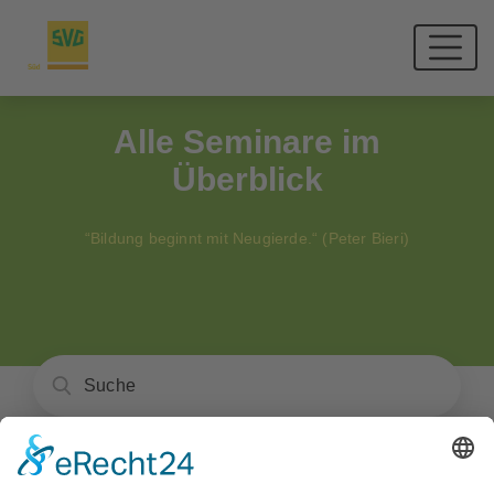
Alle Seminare im
Überblick
“Bildung beginnt mit Neugierde.“ (Peter Bieri)
Unsere Seminare