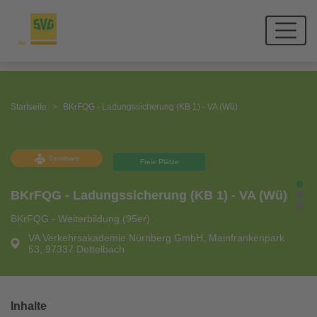
Startseite
BKrFQG - Ladungssicherung (KB 1) - VA (Wü)
Seminare
Freie Plätze
BKrFQG - Ladungssicherung (KB 1) - VA (Wü)
BKrFQG - Weiterbildung (95er)
VA Verkehrsakademie Nürnberg GmbH, Mainfrankenpark
53, 97337 Dettelbach
Inhalte