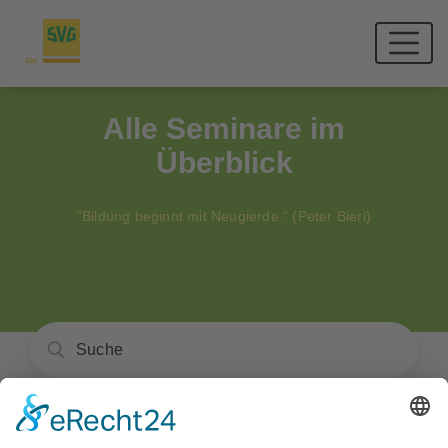
Alle Seminare im
Überblick
“Bildung beginnt mit Neugierde.“ (Peter Bieri)
Unsere Seminare