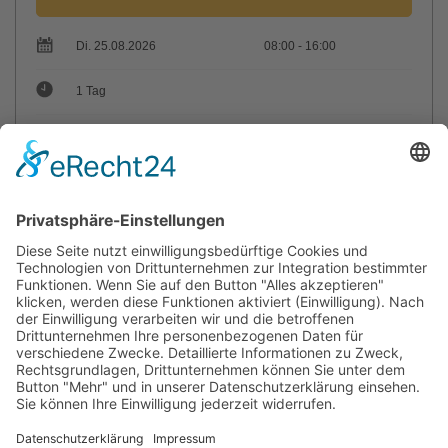
Di. 25.08.2026
08:00 - 16:00
1 Tag
max. Teilnehmer: 18
Trainer: Verkehrsakademie Würzburg
Sie haben Fragen?