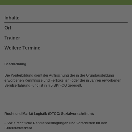
Inhalte
Ort
Trainer
Weitere Termine
Beschreibung
Die Weiterbildung dient der Auffrischung der in der Grundausbildung
erworbenen Kenntnisse und Fertigkeiten (oder der in Jahren erworbenen
Berufserfahrung) und ist in § 5 BKrFQG geregelt.
Recht und Markt/ Logistik (DTCO/ Sozialvorschriften):
- Sozialrechtliche Rahmenbedingungen und Vorschriften für den
Güterkraftverkehr