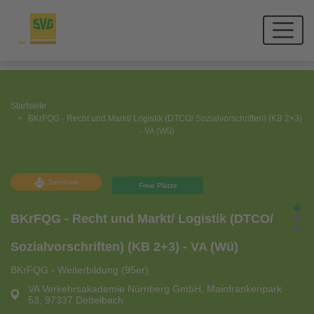
Startseite
BKrFQG - Recht und Markt/ Logistik (DTCO/ Sozialvorschriften) (KB 2+3)
- VA (Wü)
Seminare
Freie Plätze
BKrFQG - Recht und Markt/ Logistik (DTCO/
Sozialvorschriften) (KB 2+3) - VA (Wü)
BKrFQG - Weiterbildung (95er)
VA Verkehrsakademie Nürnberg GmbH, Mainfrankenpark
53, 97337 Dettelbach