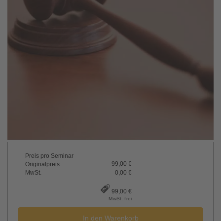
Preis pro Seminar
99,00 €
Originalpreis
MwSt.
0,00 €
99,00 €
MwSt. frei
In den Warenkorb