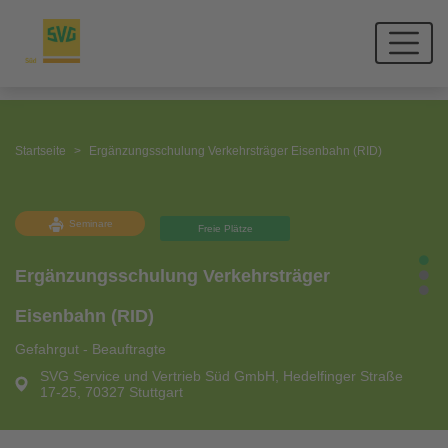
Startseite
Ergänzungsschulung Verkehrsträger Eisenbahn (RID)
Seminare
Freie Plätze
Ergänzungsschulung Verkehrsträger
Eisenbahn (RID)
Gefahrgut - Beauftragte
SVG Service und Vertrieb Süd GmbH, Hedelfinger Straße
17-25, 70327 Stuttgart