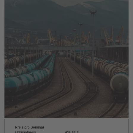
Preis pro Seminar
450,00 €
Originalpreis