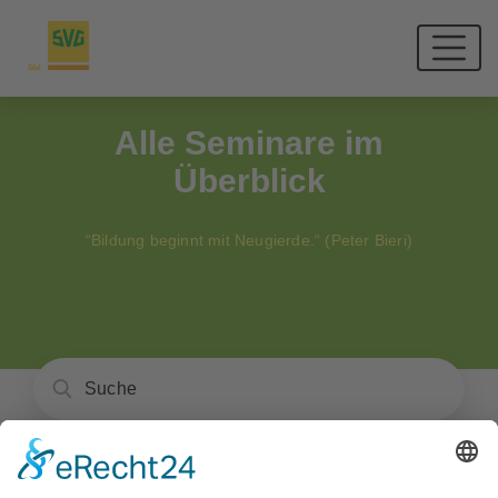
Alle Seminare im
Überblick
“Bildung beginnt mit Neugierde.“ (Peter Bieri)
Unsere Seminare